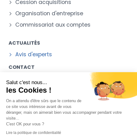
Cession acquisitions
Organisation d'entreprise
Commissariat aux comptes
ACTUALITÉS
Avis d'experts
CONTACT
Situation
Salut c'est nous...
les Cookies !
Formulaire de Contact
On a attendu d'être sûrs que le contenu de
ce site vous intéresse avant de vous
déranger, mais on aimerait bien vous accompagner pendant votre
Mentions légales
visite...
C'est OK pour vous ?
Contact
Lire la politique de confidentialité