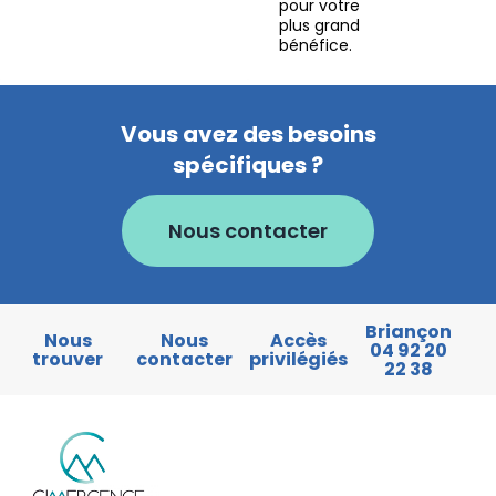
pour votre
plus grand
bénéfice.
Vous avez des besoins
spécifiques ?
Nous contacter
Briançon
Nous
Nous
Accès
04 92 20
trouver
contacter
privilégiés
22 38