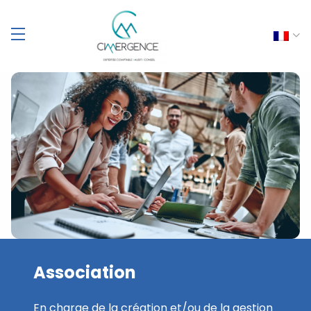
Association
En charge de la création et/ou de la gestion