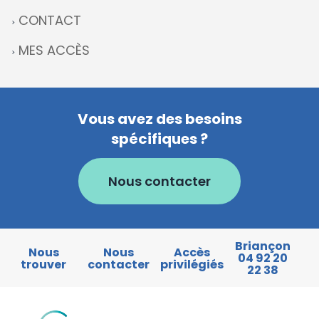
CONTACT
MES ACCÈS
Vous avez des besoins
spécifiques ?
Nous contacter
Briançon
Nous
Nous
Accès
04 92 20
trouver
contacter
privilégiés
22 38