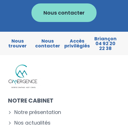
Nous contacter
Briançon
Nous
Nous
Accès
04 92 20
trouver
contacter
privilégiés
22 38
NOTRE CABINET
Notre présentation
Nos actualités