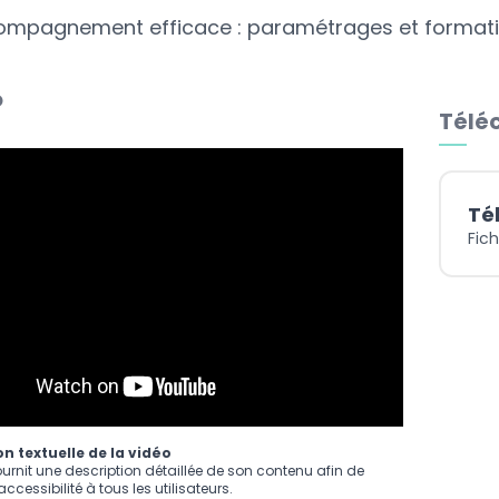
ompagnement efficace : paramétrages et format
o
Téléc
Té
Fich
n textuelle de la vidéo
ournit une description détaillée de son contenu afin de
ccessibilité à tous les utilisateurs.