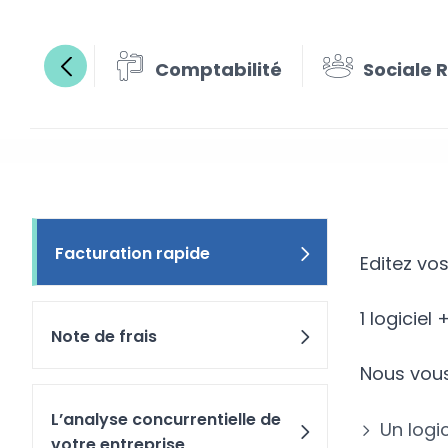
Comptabilité
Sociale 
Factur
Facturation rapide
Editez vo
1 logicie
Note de frais
Nous vous
L’analyse concurrentielle de
Un logi
votre entreprise