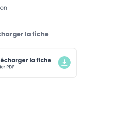
ion
harger la fiche
lécharger la fiche
ier PDF