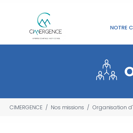
NOTRE C
O
CIMERGENCE
/
Nos missions
/
Organisation d'