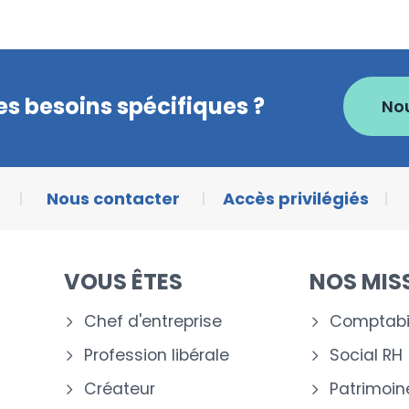
s besoins spécifiques ?
No
Nous contacter
Accès privilégiés
VOUS ÊTES
NOS MIS
Chef d'entreprise
Comptabil
Profession libérale
Social RH
Créateur
Patrimoin