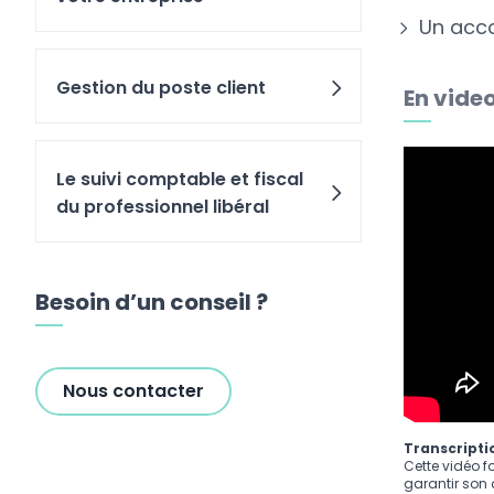
Un acc
Gestion du poste client
En vide
Le suivi comptable et fiscal
du professionnel libéral
Besoin d’un conseil ?
Nous contacter
Transcriptio
Cette vidéo f
garantir son a