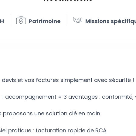
RH
Patrimoine
Missions spécifiq
ation rapide
s devis et vos factures simplement avec sécurité !
l + 1 accompagnement = 3 avantages : conformité, s
 proposons une solution clé en main
ciel pratique : facturation rapide de RCA