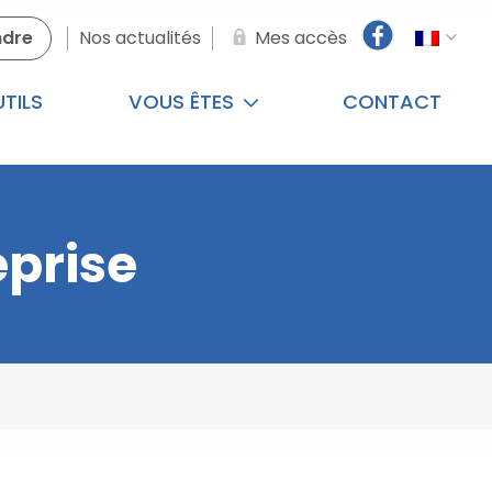
ndre
Nos actualités
Mes accès
TILS
VOUS ÊTES
CONTACT
eprise