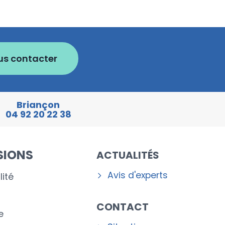
us contacter
Briançon
04 92 20 22 38
SIONS
ACTUALITÉS
Avis d'experts
ité
CONTACT
e