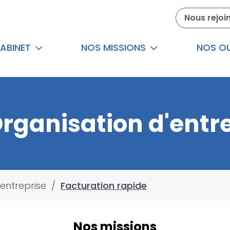
Nous rejoi
ABINET
NOS MISSIONS
NOS OU
rganisation d'entr
entreprise
/
Facturation rapide
Nos missions