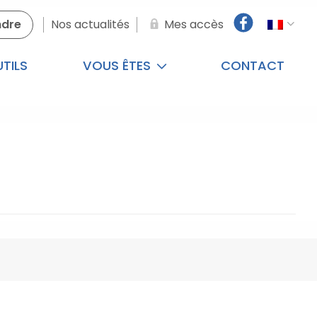
ndre
Nos actualités
Mes accès
TILS
VOUS ÊTES
CONTACT