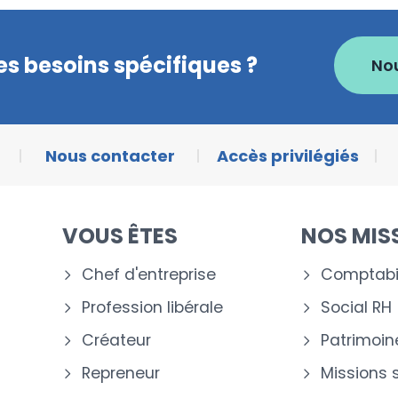
s besoins spécifiques ?
No
Nous contacter
Accès privilégiés
VOUS ÊTES
NOS MIS
Chef d'entreprise
Comptabil
Profession libérale
Social RH
Créateur
Patrimoin
Repreneur
Missions 