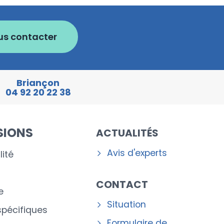
us contacter
Briançon
04 92 20 22 38
SIONS
ACTUALITÉS
Avis d'experts
ité
CONTACT
e
Situation
spécifiques
Formulaire de