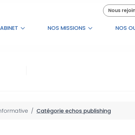
Nous rejoi
ABINET
NOS MISSIONS
NOS OU
nformative
/
Catégorie echos publishing