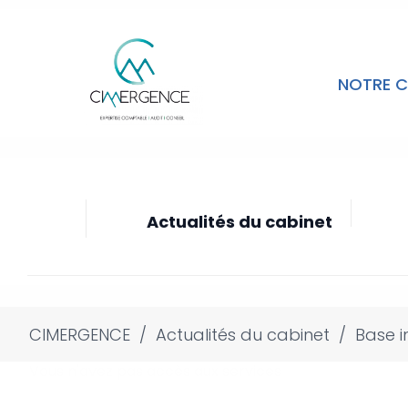
NOTRE C
Actualités du cabinet
CIMERGENCE
/
Actualités du cabinet
/
Base i
Vous n'avez pas accès aux services