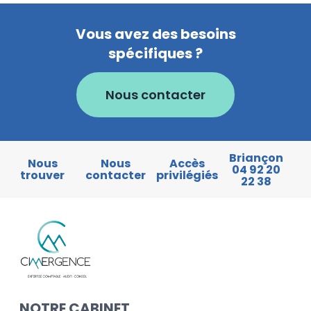
Vous avez des besoins
spécifiques ?
Nous contacter
Briançon
Nous
Nous
Accès
04 92 20
trouver
contacter
privilégiés
22 38
NOTRE CABINET