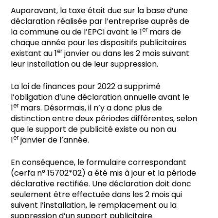
Auparavant, la taxe était due sur la base d’une
déclaration réalisée par l’entreprise auprès de
er
la commune ou de l’EPCI avant le 1
mars de
chaque année pour les dispositifs publicitaires
er
existant au 1
janvier ou dans les 2 mois suivant
leur installation ou de leur suppression.
La loi de finances pour 2022 a supprimé
l’obligation d’une déclaration annuelle avant le
er
1
mars. Désormais, il n’y a donc plus de
distinction entre deux périodes différentes, selon
que le support de publicité existe ou non au
er
1
janvier de l’année.
En conséquence, le formulaire correspondant
(cerfa n° 15702*02) a été mis à jour et la période
déclarative rectifiée. Une déclaration doit donc
seulement être effectuée dans les 2 mois qui
suivent l’installation, le remplacement ou la
suppression d’un support publicitaire.