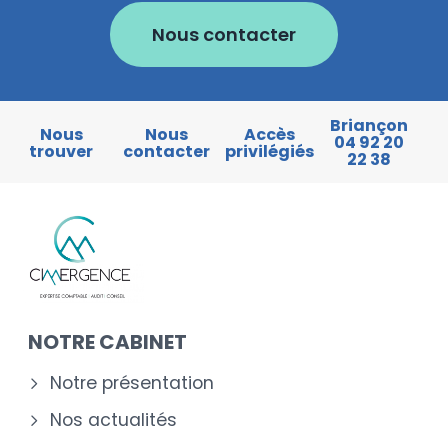
Nous contacter
Briançon
Nous
Nous
Accès
04 92 20
trouver
contacter
privilégiés
22 38
NOTRE CABINET
Notre présentation
Nos actualités