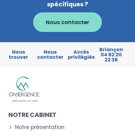
spécifiques ?
Nous contacter
Briançon
Nous
Nous
Accès
04 92 20
trouver
contacter
privilégiés
22 38
NOTRE CABINET
Notre présentation