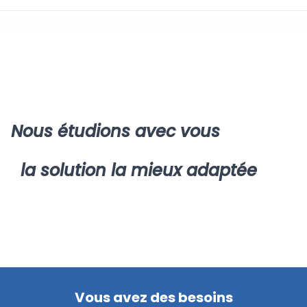
Rupture du contrat de
travail
Nous étudions avec vous
la solution la mieux adaptée
Vous avez des besoins