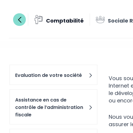
Comptabilité
Sociale 
Consei
Evaluation de votre société
Vous souh
Internet 
le dével
Assistance en cas de
ou encor
contrôle de l’administration
fiscale
Nous vou
assurer l