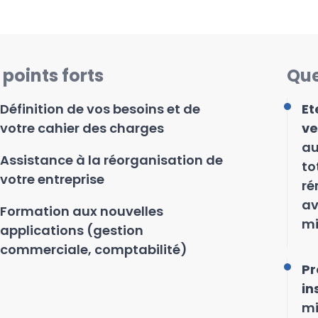
 points forts
Que
Définition de vos besoins et de
Et
votre cahier des charges
ve
au
Assistance à la réorganisation de
to
votre entreprise
ré
av
Formation aux nouvelles
mi
applications (gestion
commerciale, comptabilité)
Pr
in
mi