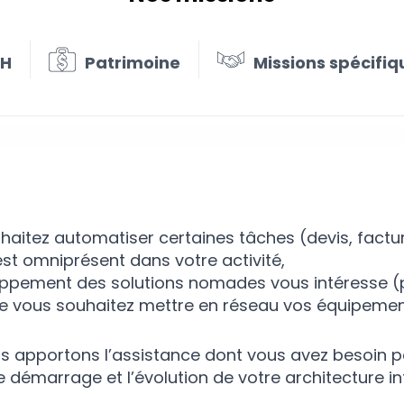
RH
Patrimoine
Missions spécifiq
l en organisation informatique
aitez automatiser certaines tâches (devis, facture
est omniprésent dans votre activité,
oppement des solutions nomades vous intéresse (po
e vous souhaitez mettre en réseau vos équipement
s apportons l’assistance dont vous avez besoin po
e démarrage et l’évolution de votre architecture i