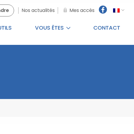
ndre
Nos actualités
Mes accès
TILS
VOUS ÊTES
CONTACT