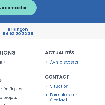
us contacter
Briançon
04 92 20 22 38
SIONS
ACTUALITÉS
Avis d'experts
ité
CONTACT
e
Situation
spécifiques
Formulaire de
e projets
Contact