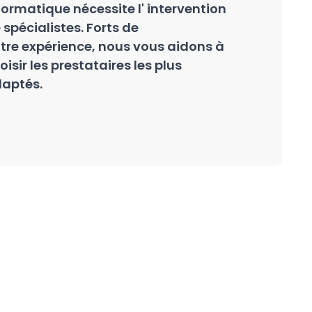
formatique nécessite l' intervention
 spécialistes. Forts de
tre expérience, nous vous aidons à
oisir les prestataires les plus
aptés.