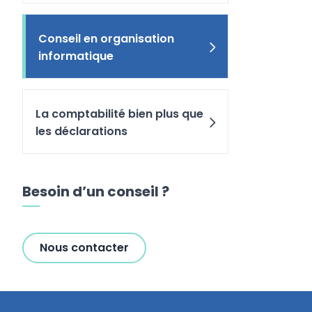
Conseil en organisation
informatique
La comptabilité bien plus que
les déclarations
Besoin d’un conseil ?
Nous contacter