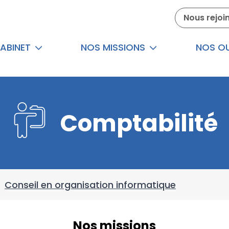
Nous rejoi
ABINET
NOS MISSIONS
NOS OU
Comptabilité
/
Conseil en organisation informatique
Nos missions