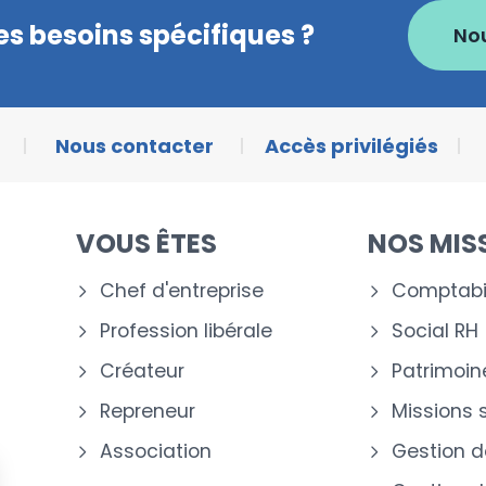
s besoins spécifiques ?
No
Nous contacter
Accès privilégiés
VOUS ÊTES
NOS MIS
Chef d'entreprise
Comptabil
Profession libérale
Social RH
Créateur
Patrimoin
Repreneur
Missions 
Association
Gestion d