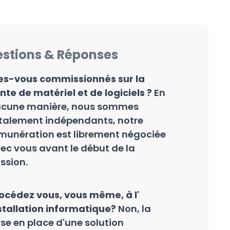
stions & Réponses
es-vous commissionnés sur la
nte de matériel et de logiciels ?
En
cune manière, nous sommes
talement indépendants, notre
munération est librement négociée
ec vous avant le début de la
ssion.
océdez vous, vous même, à l'
stallation informatique?
Non, la
se en place d'une solution