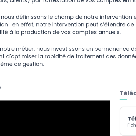
urs, clients) par l’attestation de vos comptes ém
nous définissons le champ de notre intervention e
on : en effet, notre intervention peut s’étendre de
ité à la production de vos comptes annuels.
notre métier, nous investissons en permanence da
t d’optimiser la rapidité de traitement des données
tème de gestion.
o
Téléc
Té
Fich