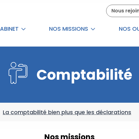
Nous rejoi
ABINET
NOS MISSIONS
NOS OU
Comptabilité
/
La comptabilité bien plus que les déclarations
Nos missions