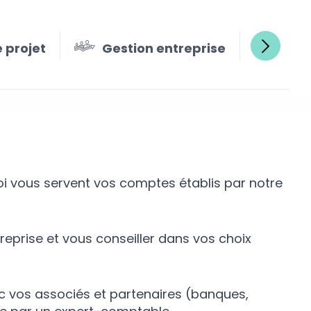
 projet
Gestion entreprise
Fi
ons
uoi vous servent vos comptes établis par notre
reprise et vous conseiller dans vos choix
c vos associés et partenaires (banques,