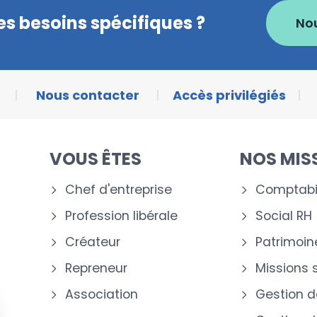
s besoins spécifiques ?
No
Nous contacter
Accès privilégiés
VOUS ÊTES
NOS MIS
Chef d'entreprise
Comptabil
Profession libérale
Social RH
Créateur
Patrimoin
Repreneur
Missions 
Association
Gestion d