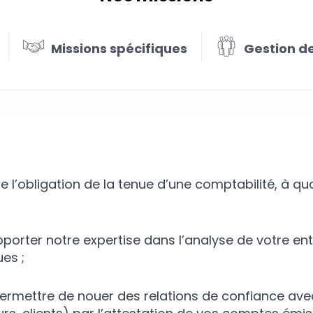
Missions spécifiques
Gestion de
tabilité bien plus que les déclarati
e l’obligation de la tenue d’une comptabilité, à q
pporter notre expertise dans l’analyse de votre ent
es ;
ermettre de nouer des relations de confiance ave