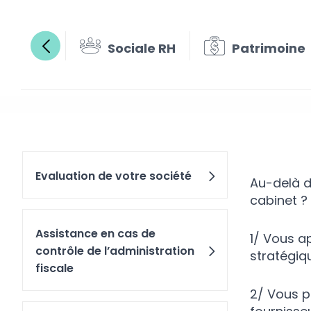
Sociale RH
Patrimoine
La comp
Evaluation de votre société
Au-delà d
cabinet ?
Assistance en cas de
1/ Vous a
contrôle de l’administration
stratégiqu
fiscale
2/ Vous p