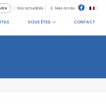
ndre
Nos actualités
Mes accès
TILS
VOUS ÊTES
CONTACT