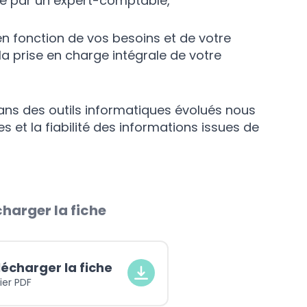
ise par un expert-comptable,
n fonction de vos besoins et de votre
 la prise en charge intégrale de votre
ns des outils informatiques évolués nous
 et la fiabilité des informations issues de
harger la fiche
lécharger la fiche
ier PDF