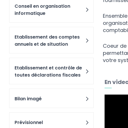
fournisse
Conseil en organisation
informatique
Ensemble 
organisati
comptabil
Etablissement des comptes
annuels et de situation
Coeur de 
permettan
votre sys
Etablissement et contrôle de
toutes déclarations fiscales
En vide
Bilan imagé
Prévisionnel