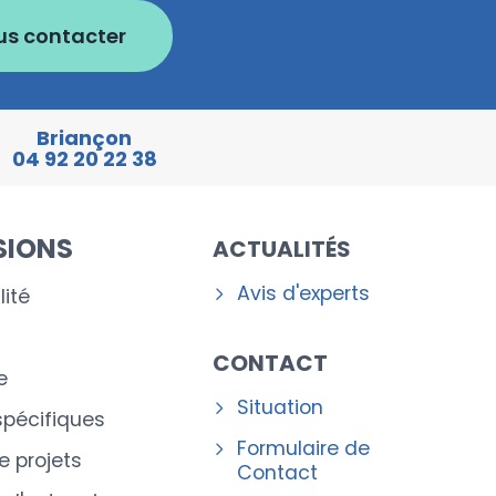
us contacter
Briançon
04 92 20 22 38
SIONS
ACTUALITÉS
Avis d'experts
ité
CONTACT
e
Situation
spécifiques
Formulaire de
e projets
Contact